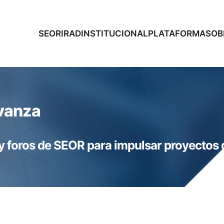
SEOR
IRAD
INSTITUCIONAL
PLATAFORMAS
OB
Avanza
y foros de SEOR para impulsar proyectos d