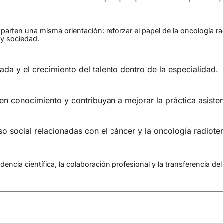
arten una misma orientación: reforzar el papel de la oncología rad
s y sociedad.
ada y el crecimiento del talento dentro de la especialidad.
en conocimiento y contribuyan a mejorar la práctica asisten
o social relacionadas con el cáncer y la oncología radioter
dencia científica, la colaboración profesional y la transferencia del