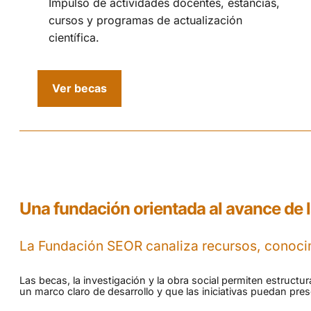
Impulso de actividades docentes, estancias,
cursos y programas de actualización
científica.
Ver becas
Una fundación orientada al avance de l
La Fundación SEOR canaliza recursos, conocim
Las becas, la investigación y la obra social permiten estructu
un marco claro de desarrollo y que las iniciativas puedan pr