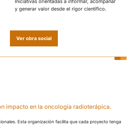
Iniciativas orientadas a informar, acompañar
y generar valor desde el rigor científico.
Ver obra social
n impacto en la oncología radioterápica.
cionales. Esta organización facilita que cada proyecto tenga
.