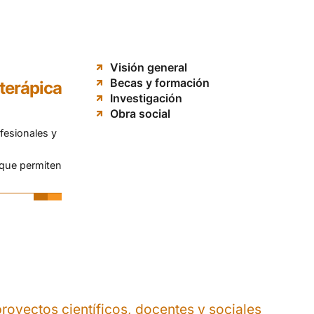
Visión general
Becas y formación
oterápica
Investigación
Obra social
fesionales y
 que permiten
royectos científicos, docentes y sociales