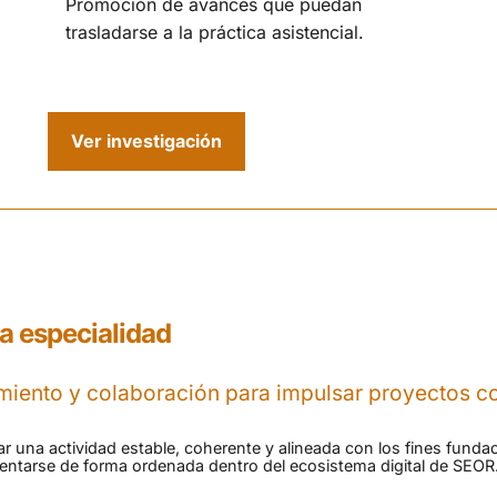
Promoción de avances que puedan
trasladarse a la práctica asistencial.
Ver investigación
a especialidad
iento y colaboración para impulsar proyectos co
rar una actividad estable, coherente y alineada con los fines funda
esentarse de forma ordenada dentro del ecosistema digital de SEOR