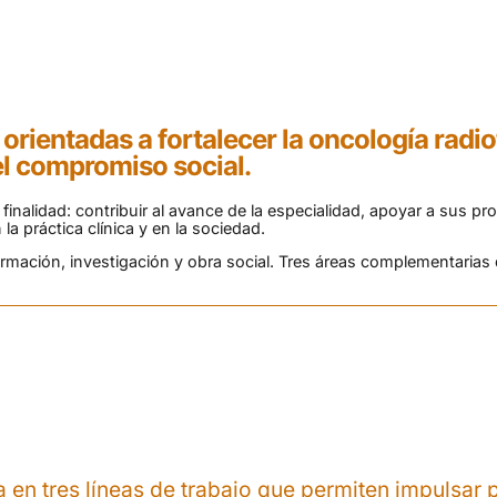
orientadas a fortalecer la oncología radi
el compromiso social.
nalidad: contribuir al avance de la especialidad, apoyar a sus pro
la práctica clínica y en la sociedad.
 formación, investigación y obra social. Tres áreas complementarias
en tres líneas de trabajo que permiten impulsar p